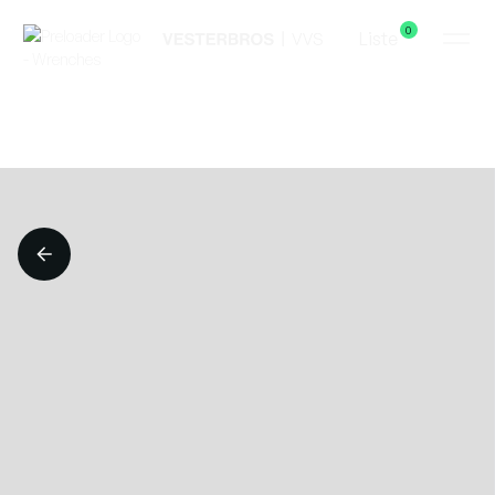
0
Liste