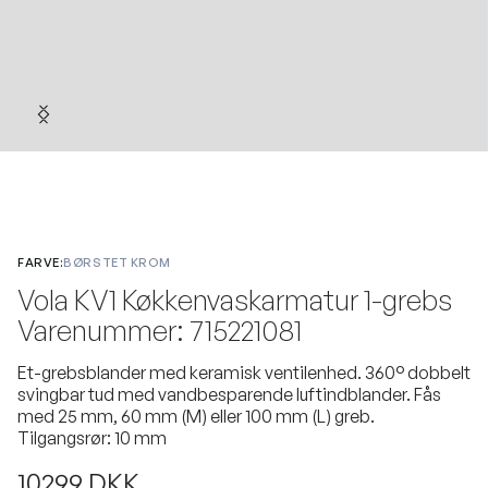
FARVE:
BØRSTET KROM
Vola KV1 Køkkenvaskarmatur 1-grebs
Varenummer: 715221081
Et-grebsblander med keramisk ventilenhed. 360° dobbelt
svingbar tud med vandbesparende luftindblander. Fås
med 25 mm, 60 mm (M) eller 100 mm (L) greb.
Tilgangsrør: 10 mm
10299 DKK