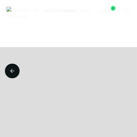
0
Liste