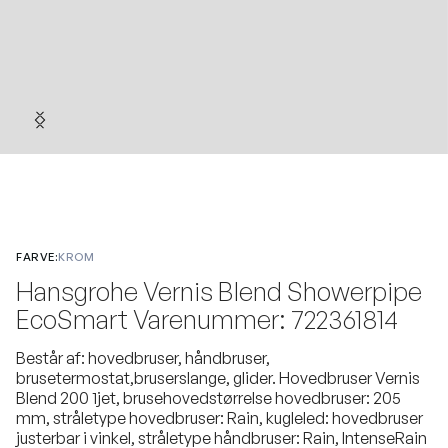
FARVE:
KROM
Hansgrohe Vernis Blend Showerpipe
EcoSmart Varenummer: 722361814
Består af: hovedbruser, håndbruser,
brusetermostat,bruserslange, glider. Hovedbruser Vernis
Blend 200 1jet, brusehovedstørrelse hovedbruser: 205
mm, stråletype hovedbruser: Rain, kugleled: hovedbruser
justerbar i vinkel, stråletype håndbruser: Rain, IntenseRain