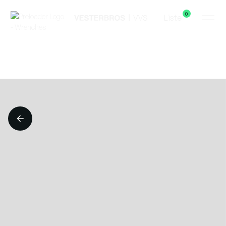
0
Liste