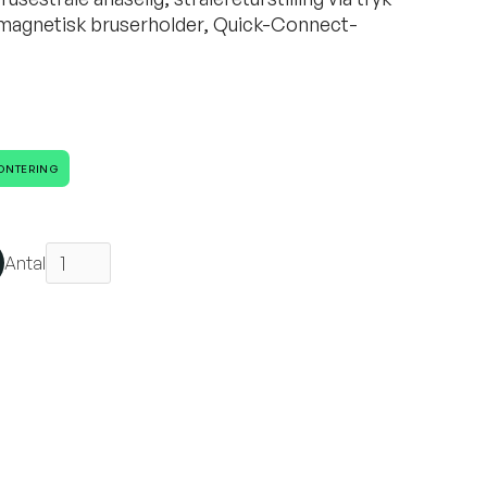
 magnetisk bruserholder, Quick-Connect-
MONTERING
Antal