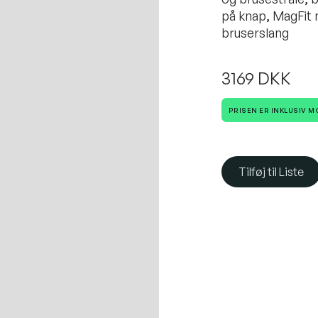
på knap, MagFit
bruserslang
3169 DKK
PRISEN ER INKLUSIV 