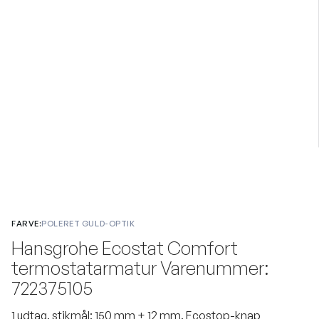
FARVE:
POLERET GULD-OPTIK
Hansgrohe Ecostat Comfort
termostatarmatur Varenummer:
722375105
1 udtag. stikmål: 150 mm ± 12 mm. Ecostop-knap