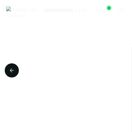
0
Liste