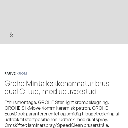
FARVE:
KROM
Grohe Minta køkkenarmatur brus
dual C-tud, med udtrækstud
Ethulsmontage. GROHE StarLight krombelægning.
GROHE SilkMove 46mm keramisk patron. GROHE
EasyDock garanterer en let og smidig tilbagetrækning af
udtræk til startpositionen. Udtræk med dual spray.
Omskifter: laminarspray/SpeedClean bruserstråle.