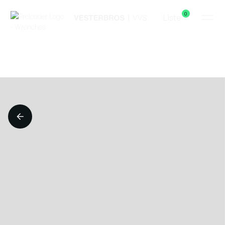
0
Liste