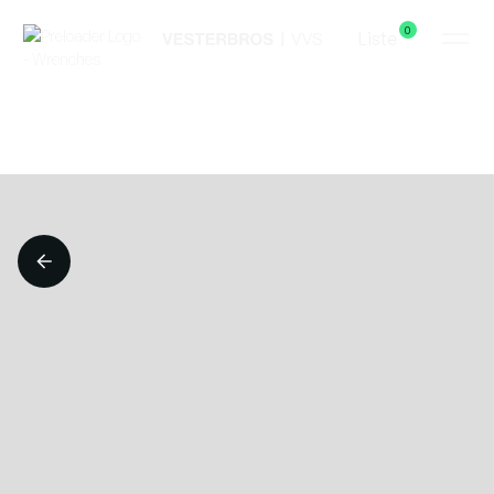
0
Liste