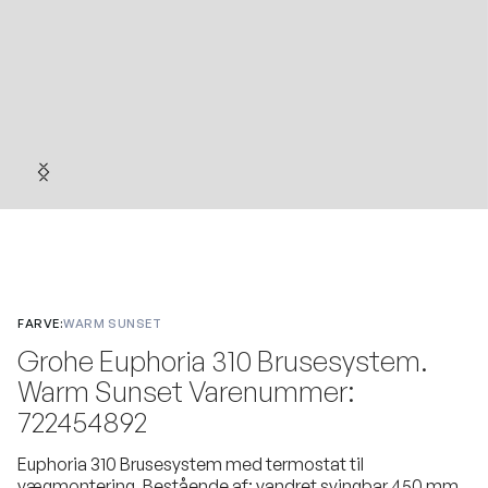
FARVE:
WARM SUNSET
Grohe Euphoria 310 Brusesystem.
Warm Sunset Varenummer:
722454892
Euphoria 310 Brusesystem med termostat til
vægmontering. Bestående af: vandret svingbar 450 mm