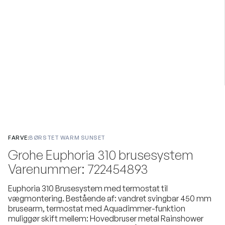
FARVE:
BØRSTET WARM SUNSET
Grohe Euphoria 310 brusesystem
Varenummer: 722454893
Euphoria 310 Brusesystem med termostat til
vægmontering. Bestående af: vandret svingbar 450 mm
brusearm, termostat med Aquadimmer-funktion
muliggør skift mellem: Hovedbruser metal Rainshower