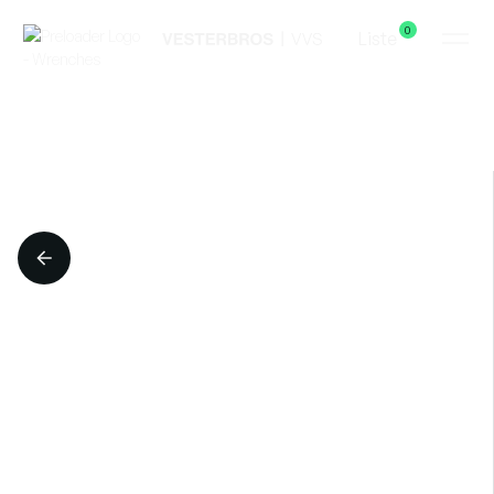
0
Liste