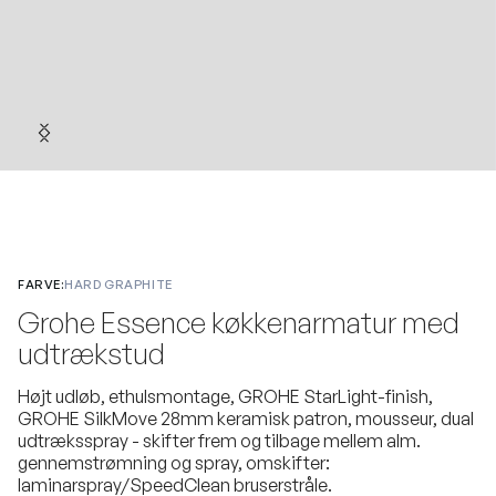
FARVE:
HARD GRAPHITE
Grohe Essence køkkenarmatur med
udtrækstud
Højt udløb, ethulsmontage, GROHE StarLight-finish,
GROHE SilkMove 28mm keramisk patron, mousseur, dual
udtræksspray - skifter frem og tilbage mellem alm.
gennemstrømning og spray, omskifter:
laminarspray/SpeedClean bruserstråle.