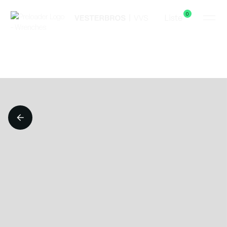
0
Liste