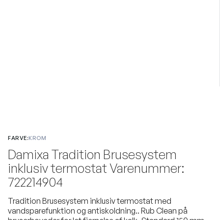
FARVE:
KROM
Damixa Tradition Brusesystem
inklusiv termostat Varenummer:
722214904
Tradition Brusesystem inklusiv termostat med
vandsparefunktion og antiskoldning.. Rub Clean på