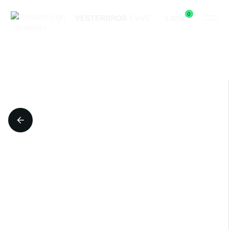
0
Liste