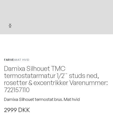
FARVE:
MAT HVID
Damixa Silhouet TMC
termostatarmatur 1/2'' studs ned,
rosetter & excentrikker Varenummer:
722157110
Damixa Silhouet termostat brus. Mat hvid
2999 DKK