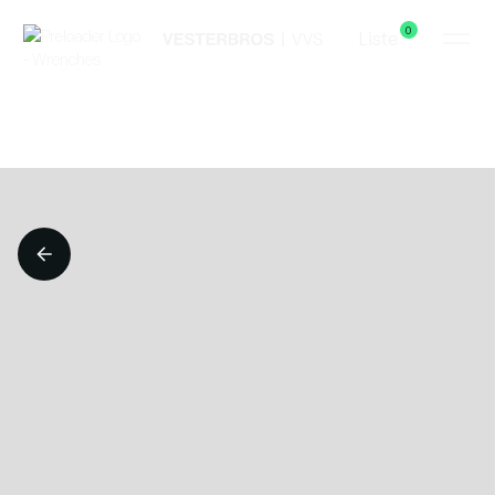
0
Liste