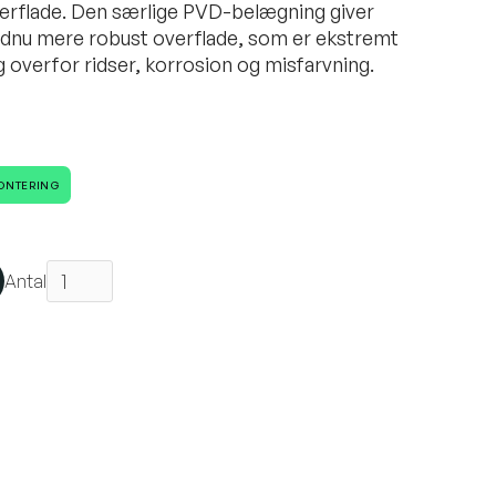
erflade. Den særlige PVD-belægning giver
ndnu mere robust overflade, som er ekstremt
overfor ridser, korrosion og misfarvning.
MONTERING
Antal