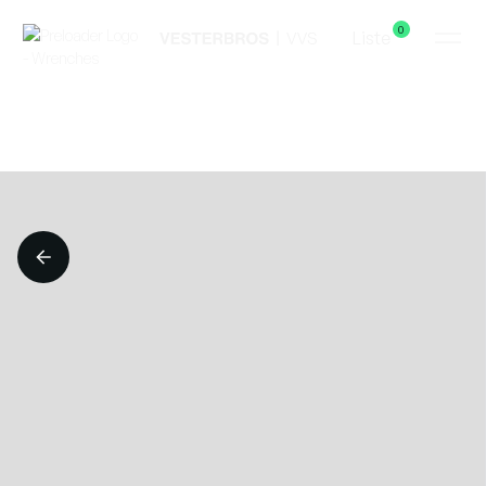
0
Liste