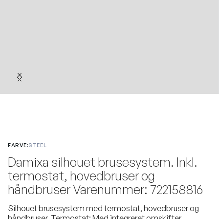
FARVE:
STEEL
Damixa silhouet brusesystem. Inkl.
termostat, hovedbruser og
håndbruser Varenummer: 722158816
Silhouet brusesystem med termostat, hovedbruser og
håndbruser. Termostat: Med integreret omskifter