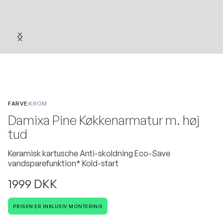
FARVE:
KROM
Damixa Pine Køkkenarmatur m. høj
tud
Keramisk kartusche Anti-skoldning Eco-Save
vandsparefunktion* Kold-start
1999 DKK
PRISEN ER INKLUSIV MONTERING