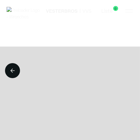
0
Liste