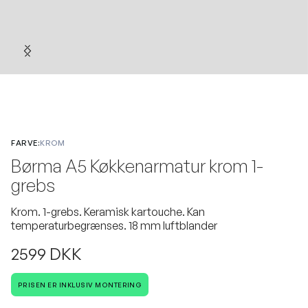
FARVE:
KROM
Børma A5 Køkkenarmatur krom 1-
grebs
Krom. 1-grebs. Keramisk kartouche. Kan
temperaturbegrænses. 18 mm luftblander
2599 DKK
PRISEN ER INKLUSIV MONTERING