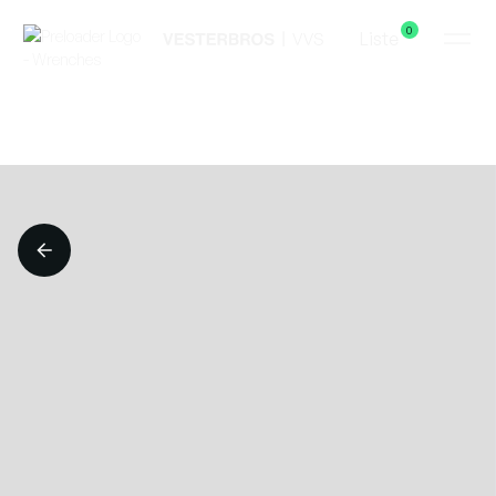
0
Liste