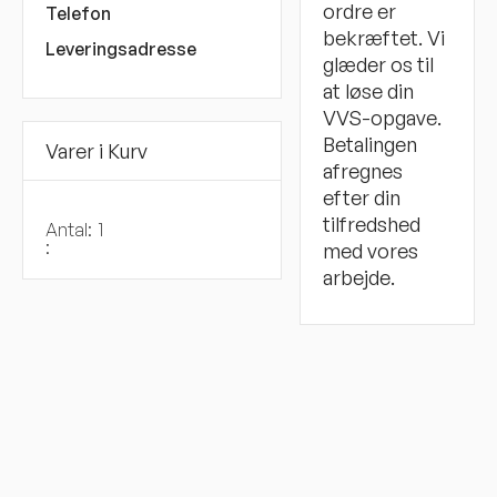
ordre er
Telefon
bekræftet. Vi
Leveringsadresse
glæder os til
at løse din
VVS-opgave.
Betalingen
Varer i Kurv
afregnes
efter din
tilfredshed
Antal:  
1
:
med vores
arbejde.